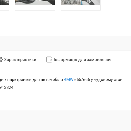
Характеристики
Інформація для замовлення
ніх парктроніків для автомобіля
BMW
e65/e66 у чудовому стані.
6913824