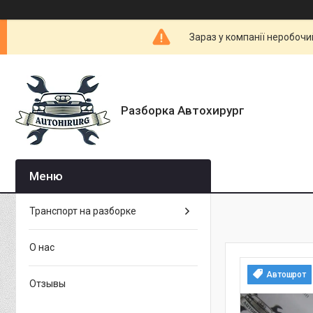
Зараз у компанії неробочи
Разборка Автохирург
Транспорт на разборке
О нас
Автошрот
Отзывы