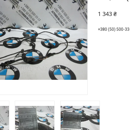
1 343 ₴
+380 (50) 500-33