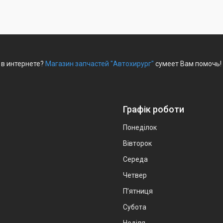
 в интернете?
Магазин запчастей "Автохирург"
сумеет Вам помочь! 
Графік роботи
Понеділок
Вівторок
Середа
Четвер
Пʼятниця
Субота
Неділя