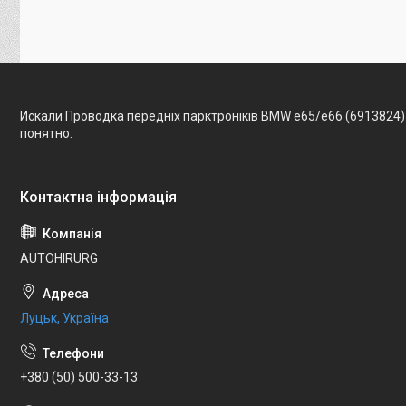
Искали Проводка передніх парктроніків BMW e65/e66 (6913824)
понятно.
AUTOHIRURG
Луцьк, Україна
+380 (50) 500-33-13