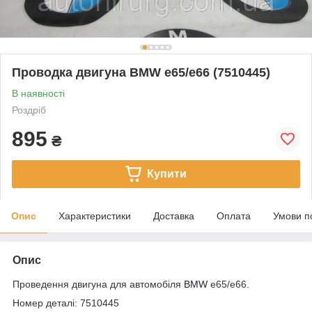
Проводка двигуна BMW e65/e66 (7510445)
В наявності
Роздріб
895
₴
Купити
Опис
Характеристики
Доставка
Оплата
Умови п
Опис
Проведення двигуна для автомобіля
BMW
e65/e66.
Номер деталі: 7510445