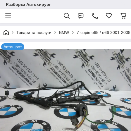
Разборка Автохирург
Товари та послуги
BMW
7-серія e65 / e66 2001-2008
Автошрот