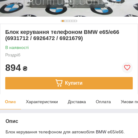
Блок керування телефоном BMW e65/e66
(6931712 / 6926472 / 6921679)
В наявності
Роздріб
894
₴
Купити
Опис
Характеристики
Доставка
Оплата
Умови п
Опис
Блок керування телефоном для автомобіля
BMW
e65/e66.