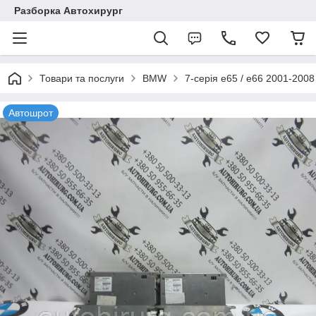
Разборка Автохирург
Товари та послуги
BMW
7-серія e65 / e66 2001-2008
Автошрот