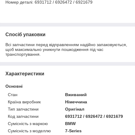
Номер деталі: 6931712 / 6926472 / 6921679
Спосіб упаковки
Всі запчастини перед відправленням надійно запаковуються,
щоб максимально уникнути пошкодження під час
транспортування.
Характеристики
Основні
Стан
Вживаний
Країна виробник
Німеччина
Тип запчастини
Оригінал
Код запчастини
6931712 / 6926472 / 6921679
Сумісність з маркою
BMW
Сумісність з моделлю
7-Series