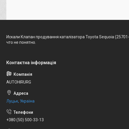
Искали Клапан продування каталізатора Toyota Sequoia (25701
что не понятно.
AUTOHIRURG
Луцьк, Україна
+380 (50) 500-33-13