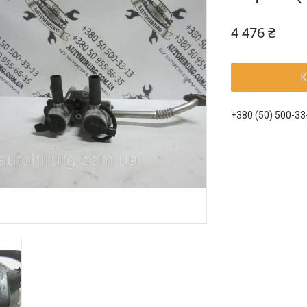
4 476 ₴
К
+380 (50) 500-33