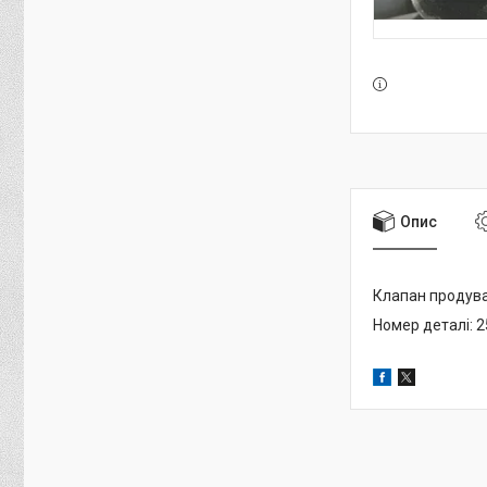
Опис
Клапан продува
Номер деталі: 