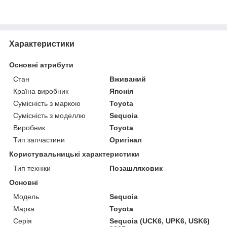
Характеристики
Основні атрибути
Стан
Вживаний
Країна виробник
Японія
Сумісність з маркою
Toyota
Сумісність з моделлю
Sequoia
Виробник
Toyota
Тип запчастини
Оригінал
Користувальницькі характеристики
Тип техніки
Позашляховик
Основні
Модель
Sequoia
Марка
Toyota
Серія
Sequoia (UCK6, UPK6, USK6)