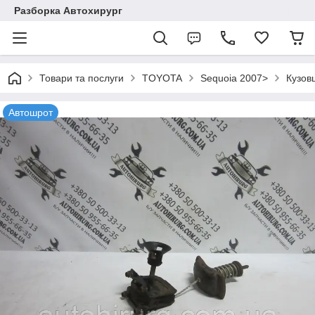
Разборка Автохирург
Товари та послуги
TOYOTA
Sequoia 2007>
Кузов
Автошрот