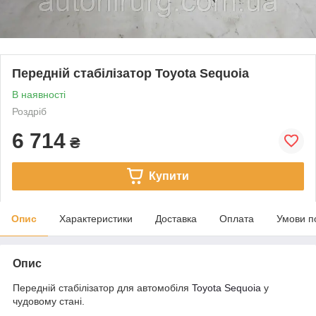
Передній стабілізатор Toyota Sequoia
В наявності
Роздріб
6 714
₴
Купити
Опис
Характеристики
Доставка
Оплата
Умови п
Опис
Передній стабілізатор для автомобіля
Toyota Sequoia
у
чудовому стані.