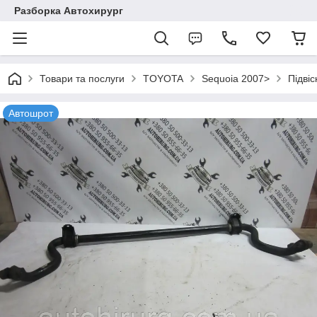
Разборка Автохирург
Товари та послуги
TOYOTA
Sequoia 2007>
Підвіс
Автошрот