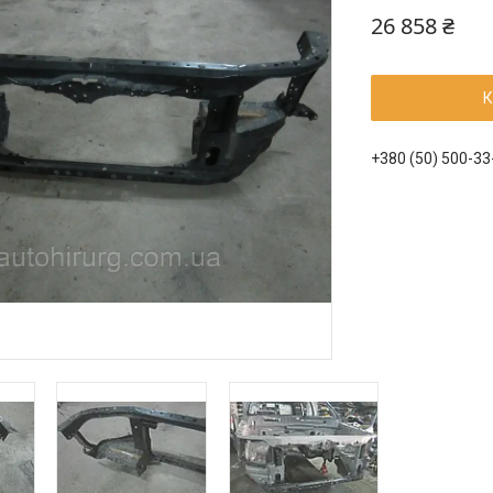
26 858 ₴
К
+380 (50) 500-33