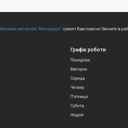
Магазин запчастей "Автохирург"
сумеет Вам помочь! Звоните в раб
Графік роботи
Понеділок
Вівторок
Середа
Четвер
Пʼятниця
Субота
Неділя