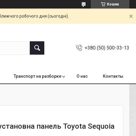
Кошик
ближчого робочого дня (сьогодні).
+380 (50) 500-33-13
Транспорт на разборке
О нас
Контакты
установна панель Toyota Sequoia