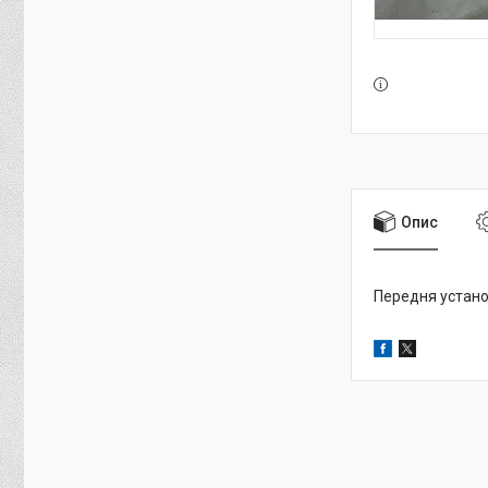
Опис
Передня устано