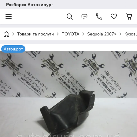
Разборка Автохирург
Товари та послуги
TOYOTA
Sequoia 2007>
Кузов
Автошрот