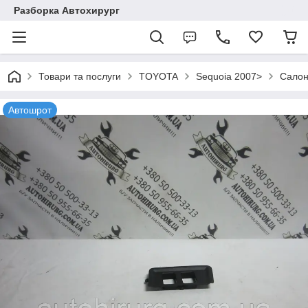
Разборка Автохирург
Товари та послуги
TOYOTA
Sequoia 2007>
Салон
Автошрот