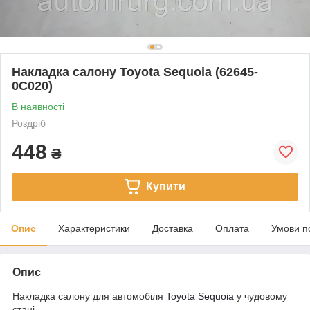
Накладка салону Toyota Sequoia (62645-
0C020)
В наявності
Роздріб
448
₴
Купити
Опис
Характеристики
Доставка
Оплата
Умови п
Опис
Накладка салону для автомобіля
Toyota Sequoia
у чудовому
стані.