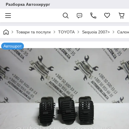
Разборка Автохирург
Товари та послуги
TOYOTA
Sequoia 2007>
Салон
Автошрот