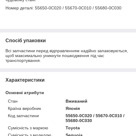
Номер деталі: 55650-0C020 / 55670-0C010 / 55680-0C030
Спосіб упаковки
Всі запчастини перед відправленням надійно запаковуються,
щоб максимально уникнути пошкодження під час
транспортування.
Характеристики
Основні атрибути
Стан
Вживаний
Країна виробник
Японія
Код запчастини
55650-0C020 / 55670-0C010 /
55680-0C030
Сумісність з маркою
Toyota
Сумісність з моделлю
Sequoia