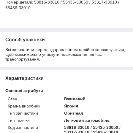
Номер деталі: 58816-33010 / 55435-33050 / 53317-33010 /
55436-33010
Спосіб упаковки
Всі запчастини перед відправленням надійно запаковуються,
щоб максимально уникнути пошкодження під час
транспортування.
Характеристики
Основні атрибути
Стан
Вживаний
Країна виробник
Японія
Тип запчастини
Оригінал
Тип техніки
Легковий автомобіль
Код запчастини
58816-33010 / 55435-33050 /
53317-33010 / 55436-33010