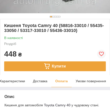
Кишеня Toyota Camry 40 (58816-33010 / 55435-
33050 / 53317-33010 / 55436-33010)
В наявності
Роздріб
448
₴
Купити
Характеристики
Доставка
Оплата
Умови повернення
Опис
Кишеня для автомобіля
Toyota Camry 40
у чудовому стані.