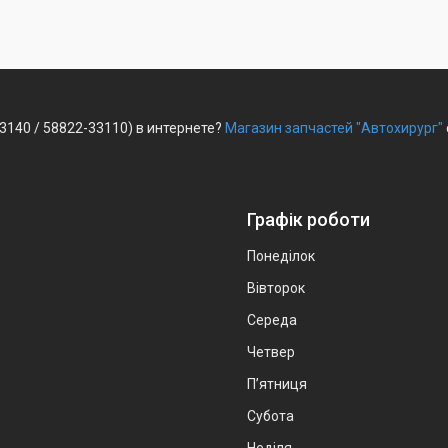
3140 / 58822-33110) в интернете?
Магазин запчастей "Автохирург"
Графік роботи
Понеділок
Вівторок
Середа
Четвер
Пʼятниця
Субота
Неділя