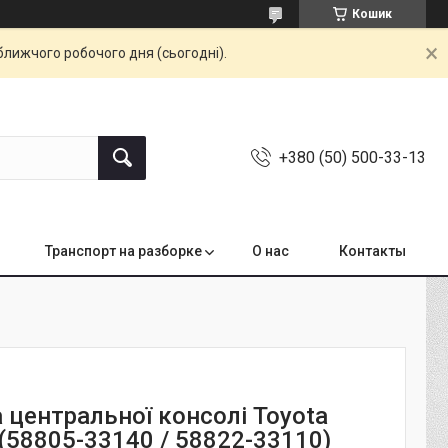
Кошик
ближчого робочого дня (сьогодні).
+380 (50) 500-33-13
Транспорт на разборке
О нас
Контакты
 центральної консолі Toyota
(58805-33140 / 58822-33110)