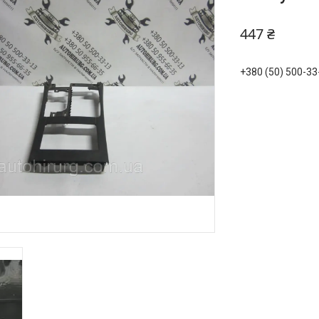
447 ₴
+380 (50) 500-33