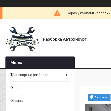
Зараз у компанії неробочи
Разборка Автохирург
Транспорт на разборке
О нас
Автошрот
Отзывы