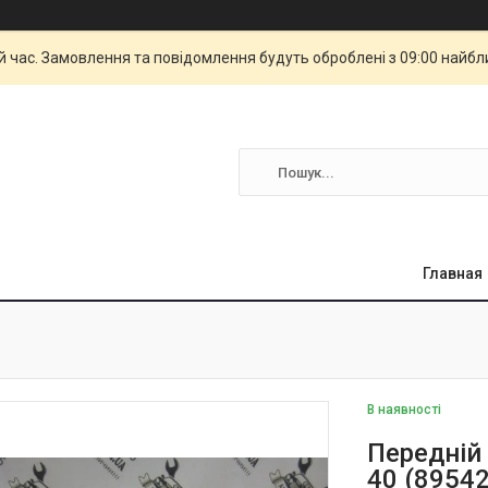
й час. Замовлення та повідомлення будуть оброблені з 09:00 найбли
Главная
В наявності
Передній
40 (8954