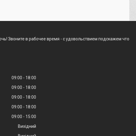
чь! Звоните в рабочее время - с удовольствием подскажем что
09:00
18:00
09:00
18:00
09:00
18:00
09:00
18:00
09:00
15:00
Вихідний
Вихідний