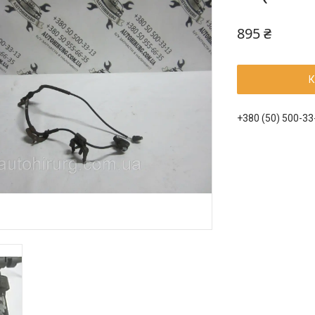
895 ₴
К
+380 (50) 500-33