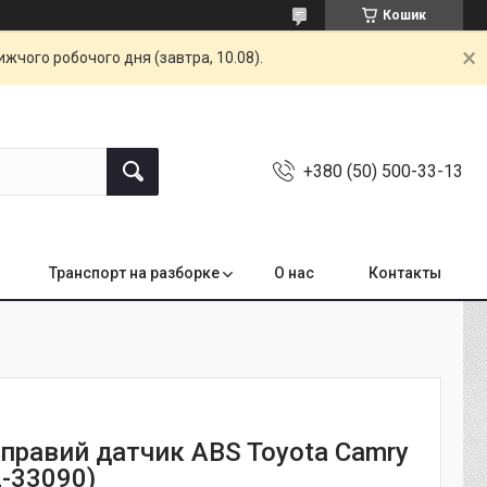
Кошик
жчого робочого дня (завтра, 10.08).
+380 (50) 500-33-13
Транспорт на разборке
О нас
Контакты
 правий датчик ABS Toyota Camry
2-33090)