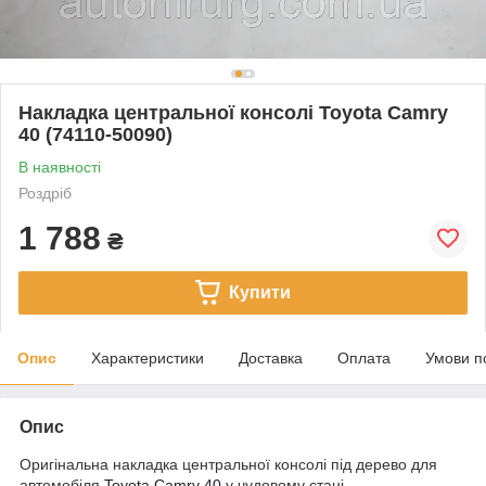
Накладка центральної консолі Toyota Camry
40 (74110-50090)
В наявності
Роздріб
1 788
₴
Купити
Опис
Характеристики
Доставка
Оплата
Умови п
Опис
Оригінальна накладка центральної консолі під дерево для
автомобіля
Toyota Camry 40
у чудовому стані.