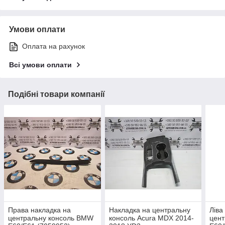
Умови оплати
Оплата на рахунок
Всі умови оплати
Подібні товари компанії
Права накладка на
Накладка на центральну
Ліва
центральну консоль BMW
консоль Acura MDX 2014-
цен