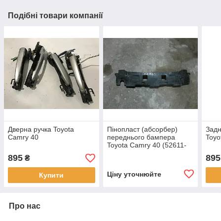
Подібні товари компанії
Дверна ручка Toyota
Пінопласт (абсорбер)
Задн
Camry 40
переднього бампера
Toyo
Toyota Camry 40 (52611-
33160)
895
895
₴
Ціну уточнюйте
Купити
Про нас