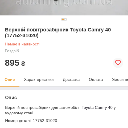
Верхній повітрозабірник Toyota Camry 40
(17752-31020)
Немає в наявності
Роздріб
895
₴
Опис
Характеристики
Доставка
Оплата
Умови п
Опис
Верхній повітрозабірник для автомобіля
Toyota Camry 40
у
чудовому стані.
Номер деталі: 17752-31020