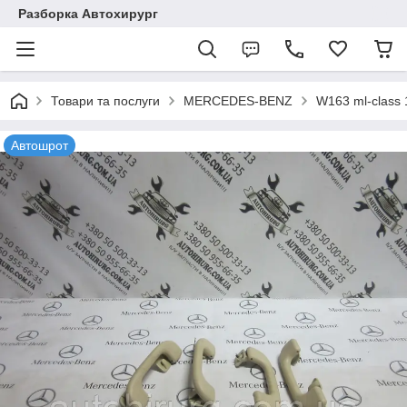
Разборка Автохирург
Товари та послуги
MERCEDES-BENZ
W163 ml-class
Автошрот