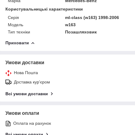
Марка
Mercedes-Benz
Користувальницькі характеристики
Серія
ml-class (w163) 1998-2006
Модель
w163
Тип техніки
Позашляховик
Приховати
Умови доставки
Нова Пошта
Доставка кур'єром
Всі умови доставки
Умови оплати
Оплата на рахунок
Всі умови оплати