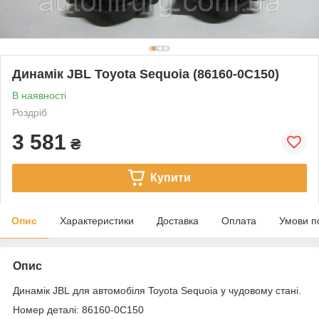
Динамік JBL Toyota Sequoia (86160-0C150)
В наявності
Роздріб
3 581
₴
Купити
Опис
Характеристики
Доставка
Оплата
Умови п
Опис
Динамік JBL для автомобіля Toyota Sequoia у чудовому стані.
Номер деталі: 86160-0C150