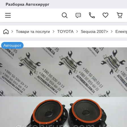
Разборка Автохирург
Товари та послуги
TOYOTA
Sequoia 2007>
Елект
Автошрот