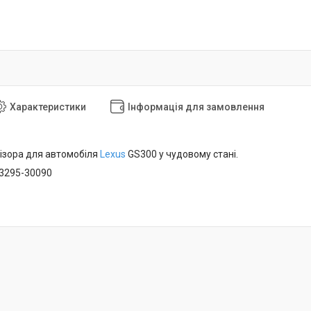
Характеристики
Інформація для замовлення
ізора для автомобіля
Lexus
GS300 у чудовому стані.
53295-30090