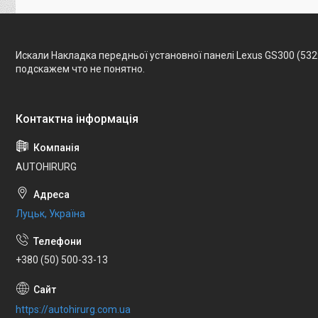
Искали Накладка передньої установної панелі Lexus GS300 (53
подскажем что не понятно.
AUTOHIRURG
Луцьк, Україна
+380 (50) 500-33-13
https://autohirurg.com.ua