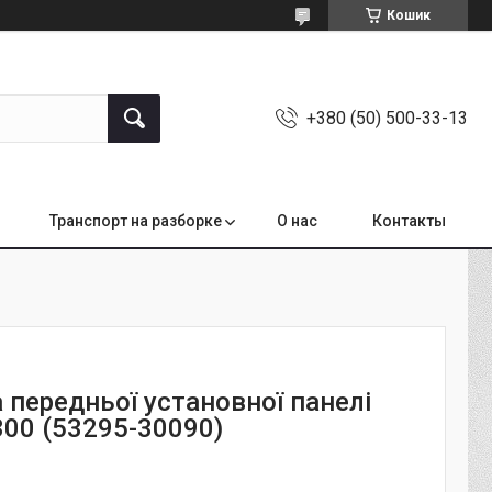
Кошик
+380 (50) 500-33-13
Транспорт на разборке
О нас
Контакты
 передньої установної панелі
300 (53295-30090)