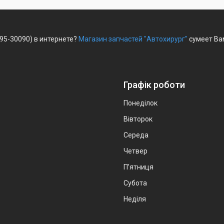
295-30090) в интернете?
Магазин запчастей "Автохирург"
сумеет Вам
Графік роботи
Понеділок
Вівторок
Середа
Четвер
Пʼятниця
Субота
Неділя