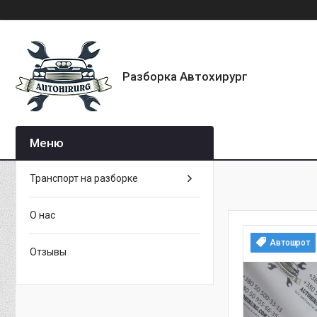
Разборка Автохирург
Транспорт на разборке
О нас
Автошрот
Отзывы