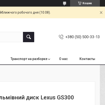
Кошик
айближчого робочого дня (10.08).
+380 (50) 500-33-13
Транспорт на разборке
О нас
Контакты
альмівний диск Lexus GS300