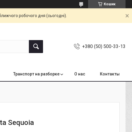
Кошик
ближчого робочого дня (сьогодні).
+380 (50) 500-33-13
Транспорт на разборке
О нас
Контакты
ta Sequoia