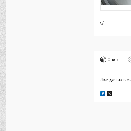
Опис
Люк для автом