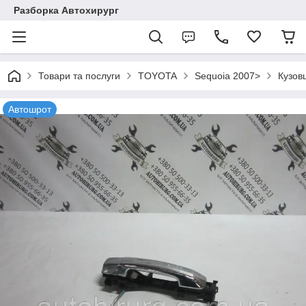
Разборка Автохирург
Товари та послуги
TOYOTA
Sequoia 2007>
Кузов
Автошрот