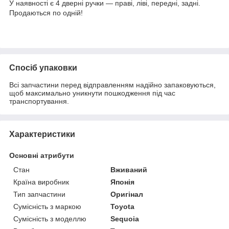
У наявності є 4 дверні ручки — праві, ліві, передні, задні.
Продаються по одній!
Спосіб упаковки
Всі запчастини перед відправленням надійно запаковуються,
щоб максимально уникнути пошкодження під час
транспортування.
Характеристики
Основні атрибути
Стан
Вживаний
Країна виробник
Японія
Тип запчастини
Оригінал
Сумісність з маркою
Toyota
Сумісність з моделлю
Sequoia