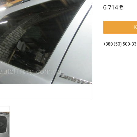
6 714 ₴
К
+380 (50) 500-33