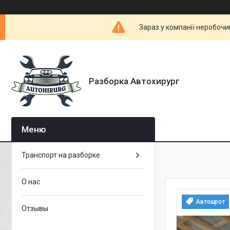
Зараз у компанії неробочи
Разборка Автохирург
Транспорт на разборке
О нас
Автошрот
Отзывы