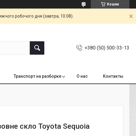
Кошик
жчого робочого дня (завтра, 10.08).
+380 (50) 500-33-13
Транспорт на разборке
О нас
Контакты
овне скло Toyota Sequoia