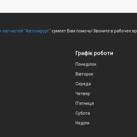
 запчастей "Автохирург"
сумеет Вам помочь! Звоните в рабочее вр
Графік роботи
Понеділок
Вівторок
Середа
Четвер
Пʼятниця
Субота
Неділя