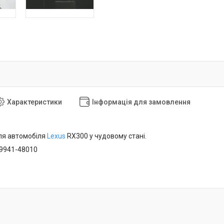
Характеристики
Інформація для замовлення
ля автомобіля
Lexus
RX300 у чудовому стані.
89941-48010