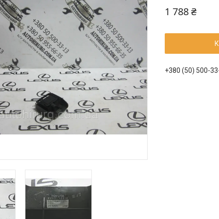
1 788 ₴
К
+380 (50) 500-33