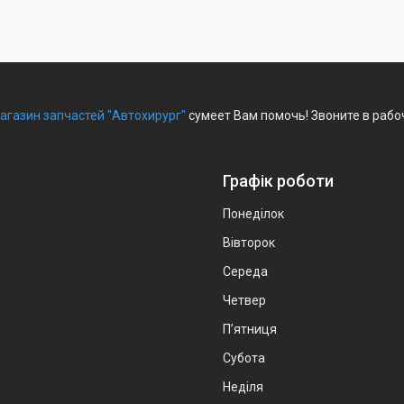
агазин запчастей "Автохирург"
сумеет Вам помочь! Звоните в рабо
Графік роботи
Понеділок
Вівторок
Середа
Четвер
Пʼятниця
Субота
Неділя