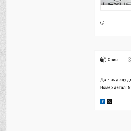
Опис
Датчик дощу д
Номер деталі: 