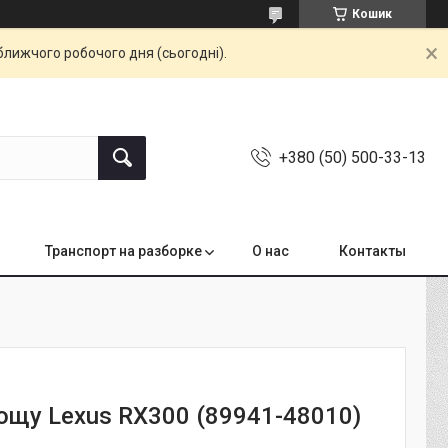
Кошик
ближчого робочого дня (сьогодні).
+380 (50) 500-33-13
Транспорт на разборке
О нас
Контакты
ощу Lexus RX300 (89941-48010)