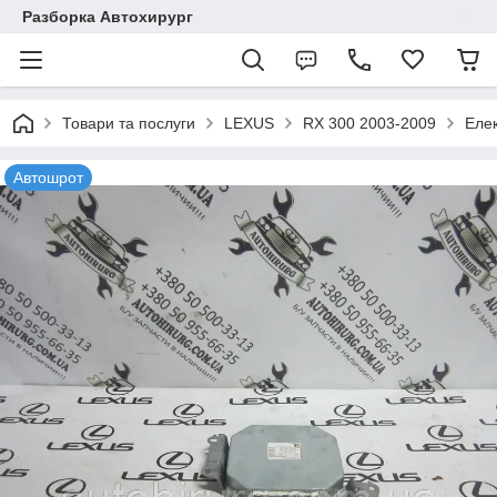
Разборка Автохирург
Товари та послуги
LEXUS
RX 300 2003-2009
Еле
Автошрот