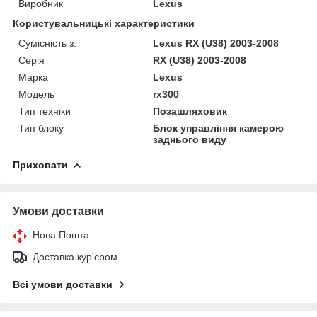
Виробник
Lexus
Користувальницькі характеристики
Сумісність з:
Lexus RX (U38) 2003-2008
Серія
RX (U38) 2003-2008
Марка
Lexus
Модель
rx300
Тип техніки
Позашляховик
Тип блоку
Блок управління камерою
заднього виду
Приховати
Умови доставки
Нова Пошта
Доставка кур'єром
Всі умови доставки