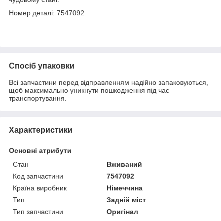
Номер деталі: 7547092
Спосіб упаковки
Всі запчастини перед відправленням надійно запаковуються,
щоб максимально уникнути пошкодження під час
транспортування.
Характеристики
Основні атрибути
Стан
Вживаний
Код запчастини
7547092
Країна виробник
Німеччина
Тип
Задній міст
Тип запчастини
Оригінал