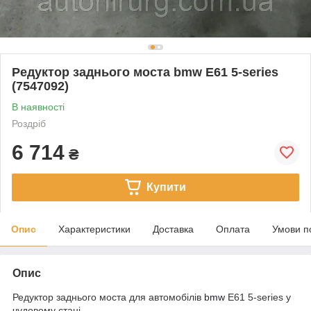
Редуктор заднього моста bmw E61 5-series
(7547092)
В наявності
Роздріб
6 714
₴
Купити
Опис
Характеристики
Доставка
Оплата
Умови п
Опис
Редуктор заднього моста для автомобілів
bmw
E61 5-series у
чудовому стані.