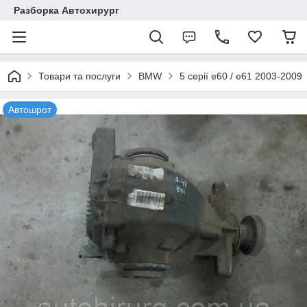
Разборка Автохирург
Товари та послуги
BMW
5 серії e60 / e61 2003-2009
Автошрот