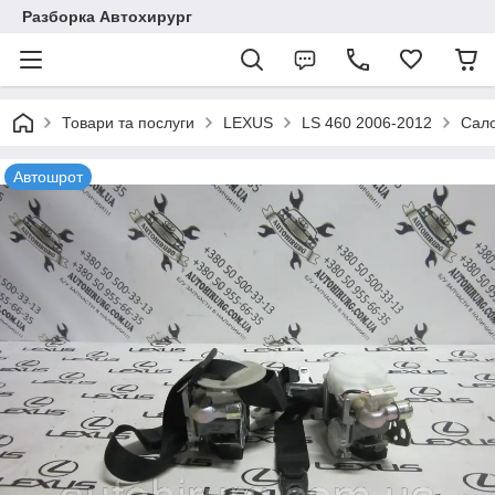
Разборка Автохирург
Товари та послуги
LEXUS
LS 460 2006-2012
Сало
Автошрот