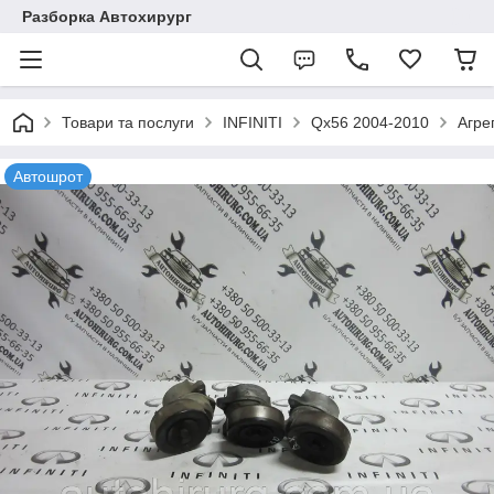
Разборка Автохирург
Товари та послуги
INFINITI
Qx56 2004-2010
Агре
Автошрот