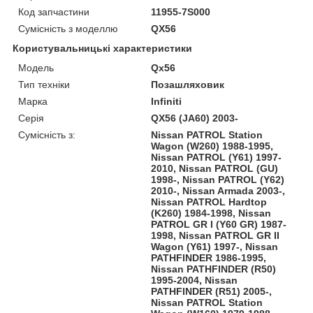
Код запчастини
11955-7S000
Сумісність з моделлю
QX56
Користувальницькі характеристики
Модель
Qx56
Тип техніки
Позашляховик
Марка
Infiniti
Серія
QX56 (JA60) 2003-
Сумісність з:
Nissan PATROL Station
Wagon (W260) 1988-1995,
Nissan PATROL (Y61) 1997-
2010, Nissan PATROL (GU)
1998-, Nissan PATROL (Y62)
2010-, Nissan Armada 2003-,
Nissan PATROL Hardtop
(K260) 1984-1998, Nissan
PATROL GR I (Y60 GR) 1987-
1998, Nissan PATROL GR II
Wagon (Y61) 1997-, Nissan
PATHFINDER 1986-1995,
Nissan PATHFINDER (R50)
1995-2004, Nissan
PATHFINDER (R51) 2005-,
Nissan PATROL Station