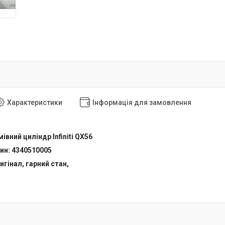
Характеристики
Інформація для замовлення
івний циліндр Infiniti QX56
ин: 4340510005
игінал, гарний стан,