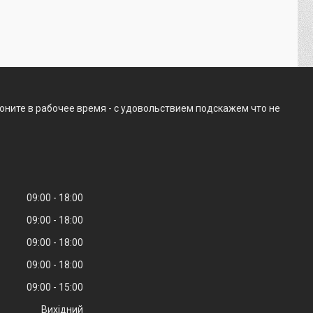
оните в рабочее время - с удовольствием подскажем что не
09:00
18:00
09:00
18:00
09:00
18:00
09:00
18:00
09:00
15:00
Вихідний