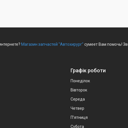
 интернете?
Магазин запчастей "Автохирург"
сумеет Вам помочь! Зв
Графік роботи
Понеділок
Вівторок
Середа
Четвер
Пʼятниця
Субота