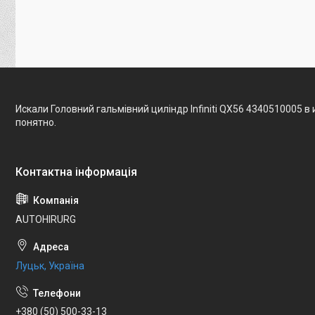
Искали Головний гальмівний циліндр Infiniti QX56 4340510005 в
понятно.
AUTOHIRURG
Луцьк, Україна
+380 (50) 500-33-13