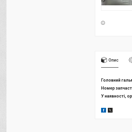
Опис
Головний гальм
Номер запчаст
У наявності, ор