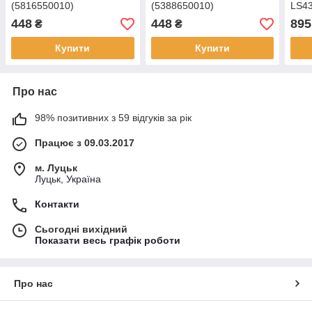
(5816550010)
(5388650010)
LS43
448
448
895
₴
₴
Купити
Купити
Про нас
98% позитивних з 59 відгуків за рік
Працює з 09.03.2017
м. Луцьк
Луцьк, Україна
Контакти
Сьогодні вихідний
Показати весь графік роботи
Про нас