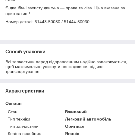
Є два бічні захисту двигуна — права та ліва. Ціна вказана за
один захист!
Номер деталі: 51443-50030 / 51444-50030
Спосіб упаковки
Всі запчастини перед відправленням надійно запаковуються,
щоб максимально уникнути пошкодження під час
транспортування.
Характеристики
Основні
Стан
Вживаний
Тип техніки
Легковий автомобіль
Тип запчастини
Оригінал
Країна виробник
Японія