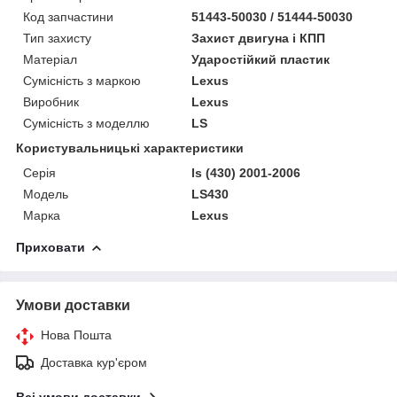
Код запчастини
51443-50030 / 51444-50030
Тип захисту
Захист двигуна і КПП
Матеріал
Ударостійкий пластик
Сумісність з маркою
Lexus
Виробник
Lexus
Сумісність з моделлю
LS
Користувальницькі характеристики
Серія
ls (430) 2001-2006
Модель
LS430
Марка
Lexus
Приховати
Умови доставки
Нова Пошта
Доставка кур'єром
Всі умови доставки