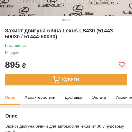
Захист двигуна бічна Lexus LS430 (51443-
50030 / 51444-50030)
В наявності
Роздріб
895
₴
Купити
Опис
Характеристики
Доставка
Оплата
Умови п
Опис
Захист двигуна бічний для автомобіля
lexus
ls430 у чудовому
стані.