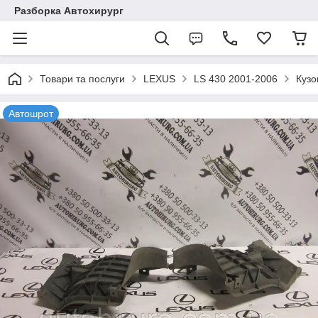
Разборка Автохирург
Товари та послуги
LEXUS
LS 430 2001-2006
Кузо
Автошрот