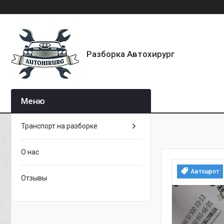
Разборка Автохирург
Транспорт на разборке
О нас
Автошрот
Отзывы