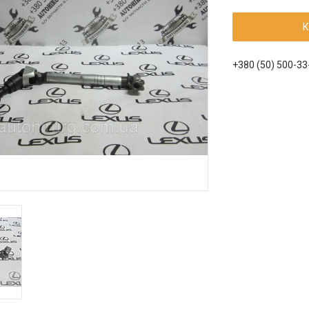
К
+380 (50) 500-33