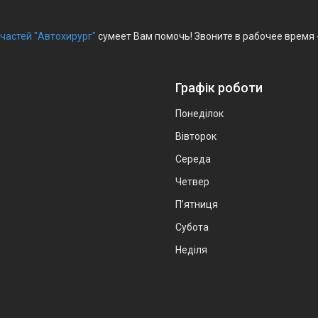
частей "Автохирург"
сумеет Вам помочь! Звоните в рабочее время 
Графік роботи
Понеділок
Вівторок
Середа
Четвер
Пʼятниця
Субота
Неділя