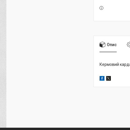
Опис
Кермовий кард