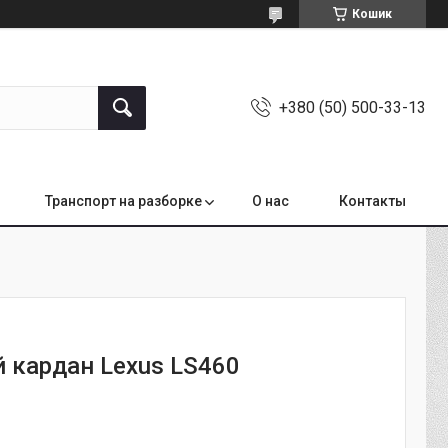
Кошик
+380 (50) 500-33-13
Транспорт на разборке
О нас
Контакты
 кардан Lexus LS460