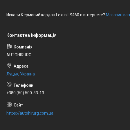
Искали Кермовий кардан Lexus LS460 в интернете?
Магазин зап
AUTOHIRURG
Луцьк, Україна
+380 (50) 500-33-13
https://autohirurg.com.ua