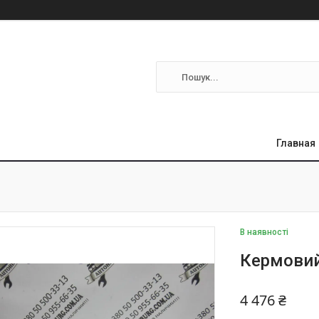
Главная
В наявності
Кермовий
4 476 ₴