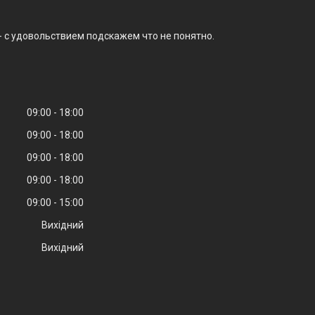
- с удовольствием подскажем что не понятно.
09:00
18:00
09:00
18:00
09:00
18:00
09:00
18:00
09:00
15:00
Вихідний
Вихідний