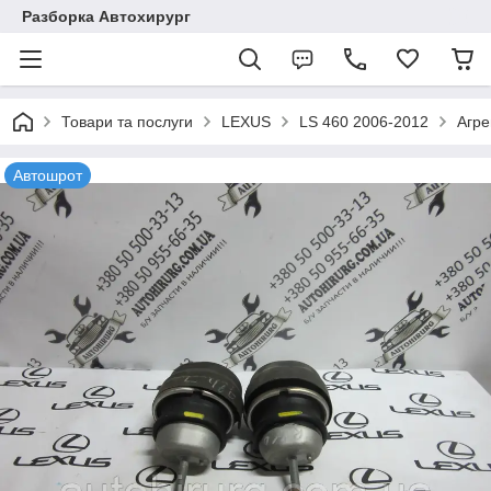
Разборка Автохирург
Товари та послуги
LEXUS
LS 460 2006-2012
Агре
Автошрот