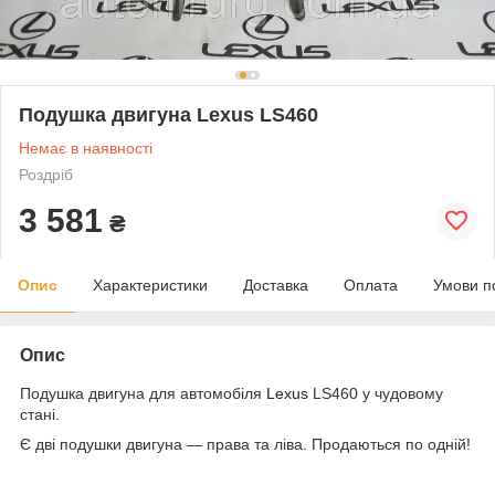
Подушка двигуна Lexus LS460
Немає в наявності
Роздріб
3 581
₴
Опис
Характеристики
Доставка
Оплата
Умови п
Опис
Подушка двигуна для автомобіля
Lexus
LS460 у чудовому
стані.
Є дві подушки двигуна — права та ліва. Продаються по одній!