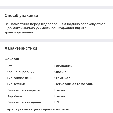
Спосіб упаковки
Всі запчастини перед відправленням надійно запаковуються,
щоб максимально уникнути пошкодження під час
транспортування.
Характеристики
Основні
Стан
Вживаний
Країна виробник
Японія
Тип запчастини
Оригінал
Тип техніки
Легковий автомобіль
Сумісність з маркою
Lexus
Виробник
Lexus
Сумісність з моделлю
LS
Користувальницькі характеристики