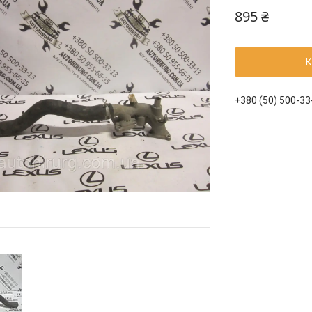
895 ₴
К
+380 (50) 500-33