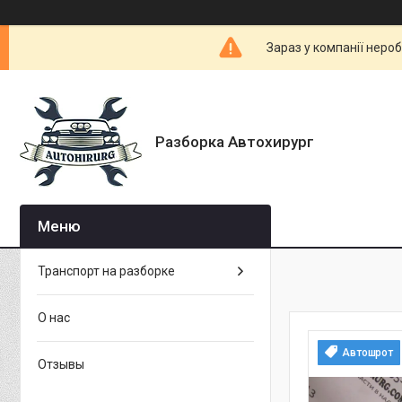
Зараз у компанії неро
Разборка Автохирург
Транспорт на разборке
О нас
Автошрот
Отзывы