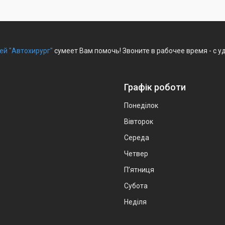
ей "Автохирург"
сумеет Вам помочь! Звоните в рабочее время - с 
Графік роботи
Понеділок
Вівторок
Середа
Четвер
Пʼятниця
Субота
Неділя