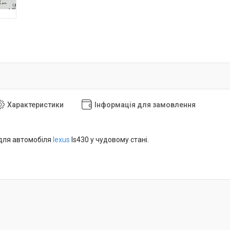
Характеристики
Інформація для замовлення
для автомобіля
lexus
ls430 у чудовому стані.