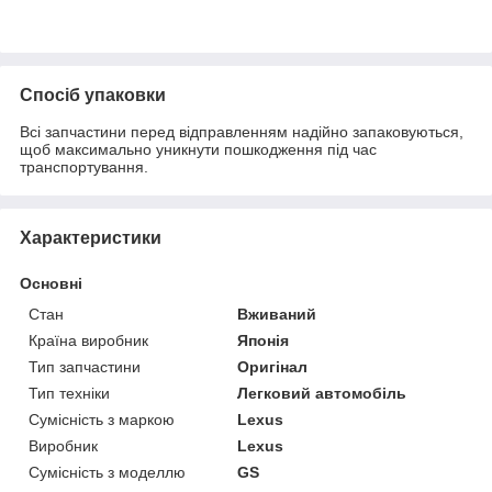
Спосіб упаковки
Всі запчастини перед відправленням надійно запаковуються,
щоб максимально уникнути пошкодження під час
транспортування.
Характеристики
Основні
Стан
Вживаний
Країна виробник
Японія
Тип запчастини
Оригінал
Тип техніки
Легковий автомобіль
Сумісність з маркою
Lexus
Виробник
Lexus
Сумісність з моделлю
GS