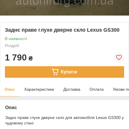
Заднє праве глухе дверне скло Lexus GS300
В наявності
Роздріб
1 790
₴
Купити
Опис
Характеристики
Доставка
Оплата
Умови п
Опис
Заднє праве глухе дверне скло для автомобіля
Lexus
GS300 у
чудовому стані.