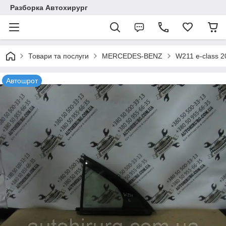
Разборка Автохирург
Товари та послуги
MERCEDES-BENZ
W211 e-class 
Автошрот