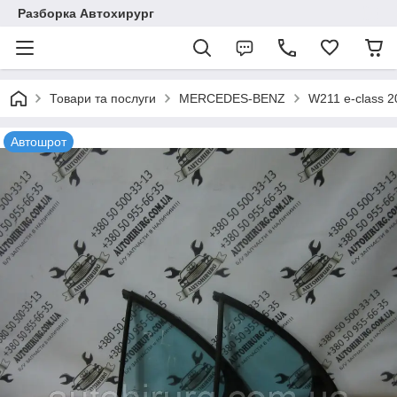
Разборка Автохирург
Товари та послуги
MERCEDES-BENZ
W211 e-class 
Автошрот