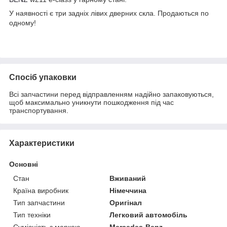
У наявності є три задніх лівих дверних скла. Продаються по
одному!
Спосіб упаковки
Всі запчастини перед відправленням надійно запаковуються,
щоб максимально уникнути пошкодження під час
транспортування.
Характеристики
Основні
Стан
Вживаний
Країна виробник
Німеччина
Тип запчастини
Оригінал
Тип техніки
Легковий автомобіль
Сумісність з маркою
Mercedes-Benz