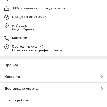
98% позитивних з 59 відгуків за рік
Працює з 09.03.2017
м. Луцьк
Луцьк, Україна
Контакти
Сьогодні вихідний
Показати весь графік роботи
Про нас
Контакти
Доставка та оплата
Графік роботи