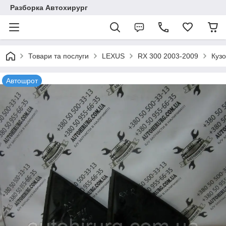
Разборка Автохирург
Товари та послуги
LEXUS
RX 300 2003-2009
Куз
Автошрот