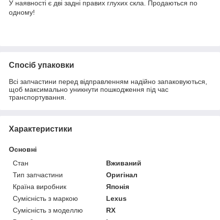
У наявності є дві задні правих глухих скла. Продаються по
одному!
Спосіб упаковки
Всі запчастини перед відправленням надійно запаковуються,
щоб максимально уникнути пошкодження під час
транспортування.
Характеристики
Основні
Стан
Вживаний
Тип запчастини
Оригінал
Країна виробник
Японія
Сумісність з маркою
Lexus
Сумісність з моделлю
RX