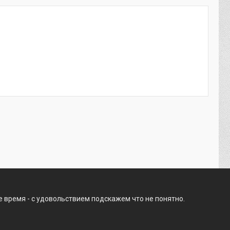
е время - с удовольствием подскажем что не понятно.