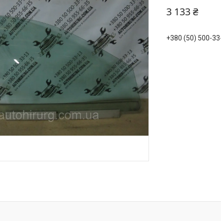
3 133 ₴
+380 (50) 500-33