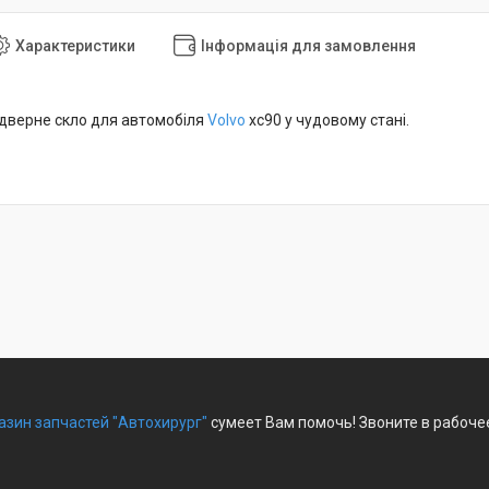
Характеристики
Інформація для замовлення
дверне скло для автомобіля
Volvo
xc90 у чудовому стані.
азин запчастей "Автохирург"
сумеет Вам помочь! Звоните в рабоче