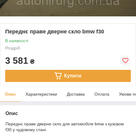
Переднє праве дверне скло bmw f30
В наявності
Роздріб
3 581
₴
Купити
Опис
Характеристики
Доставка
Оплата
Умови п
Опис
Переднє праве дверне скло для автомобіля
bmw
з кузовом
f30 у чудовому стані.