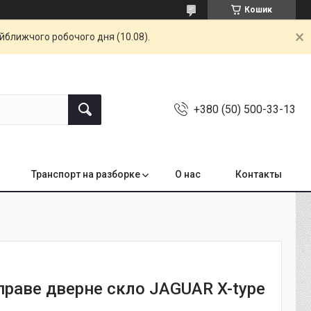
Кошик
айближчого робочого дня (10.08).
+380 (50) 500-33-13
Транспорт на разборке
О нас
Контакты
праве дверне скло JAGUAR X-type