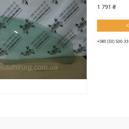
1 791 ₴
К
+380 (50) 500-33