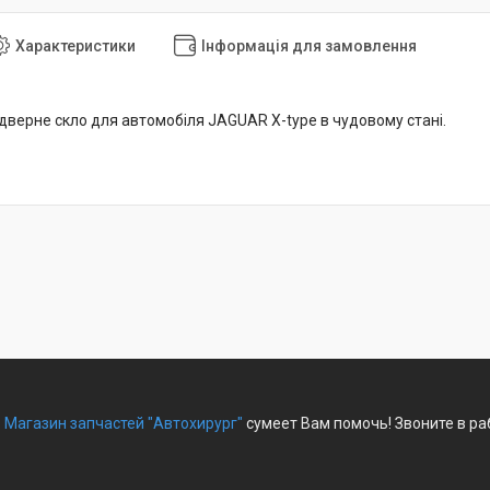
Характеристики
Інформація для замовлення
дверне скло для автомобіля JAGUAR X-type в чудовому стані.
?
Магазин запчастей "Автохирург"
сумеет Вам помочь! Звоните в ра