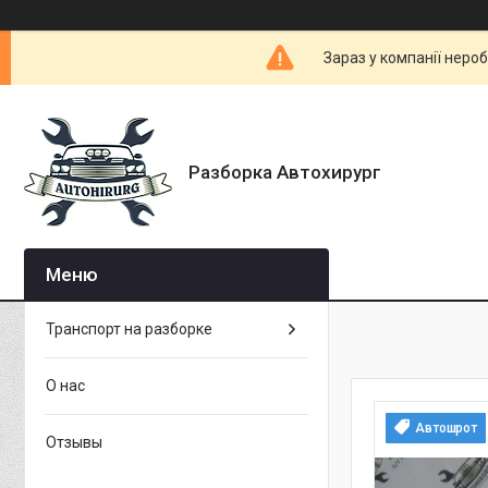
Зараз у компанії неро
Разборка Автохирург
Транспорт на разборке
О нас
Автошрот
Отзывы