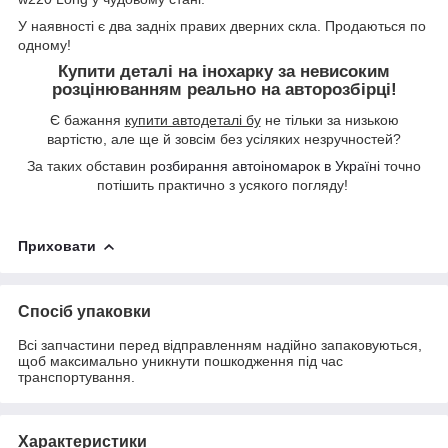
У наявності є два задніх правих дверних скла. Продаються по
одному!
Купити деталі на інохарку за невисоким
розцінюванням реально на авторозбірці!
Є бажання
купити автодеталі бу
не тільки за низькою
вартістю, але ще й зовсім без усіляких незручностей?
За таких обставин
розбирання автоіномарок в Україні
точно
потішить практично з усякого погляду!
Приховати
Спосіб упаковки
Всі запчастини перед відправленням надійно запаковуються,
щоб максимально уникнути пошкодження під час
транспортування.
Характеристики