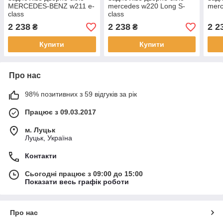
MERCEDES-BENZ w211 e-
mercedes w220 Long S-
merc
class
class
2 238
2 238
2 2
₴
₴
Купити
Купити
Про нас
98% позитивних з 59 відгуків за рік
Працює з 09.03.2017
м. Луцьк
Луцьк, Україна
Контакти
Сьогодні працює з 09:00 до 15:00
Показати весь графік роботи
Про нас