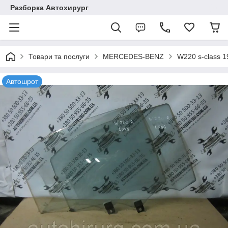
Разборка Автохирург
Товари та послуги
MERCEDES-BENZ
W220 s-class 
Автошрот