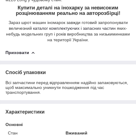
Купити деталі на інохарку за невисоким
розцінюванням реально на авторозбірці!
Зараз шрот машин іномарок завжди готовий запропонувати
величезний
каталог комплектуючих і запасних частин
яких-
небудь модельних груп і років виробництва за низькиминками
на території України.
Приховати
Спосіб упаковки
Всі запчастини перед відправленням надійно запаковуються,
щоб максимально уникнути пошкодження під час
транспортування.
Характеристики
Основні
Стан
Вживаний