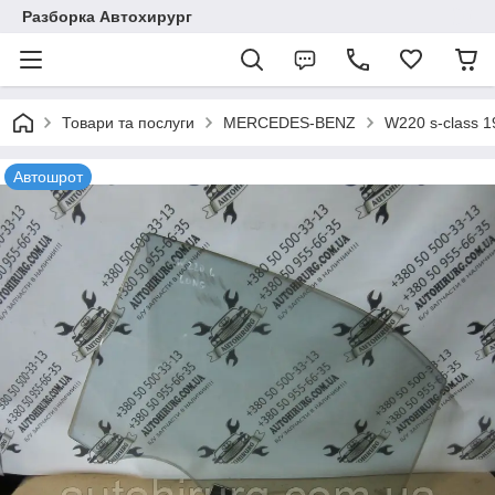
Разборка Автохирург
Товари та послуги
MERCEDES-BENZ
W220 s-class 
Автошрот