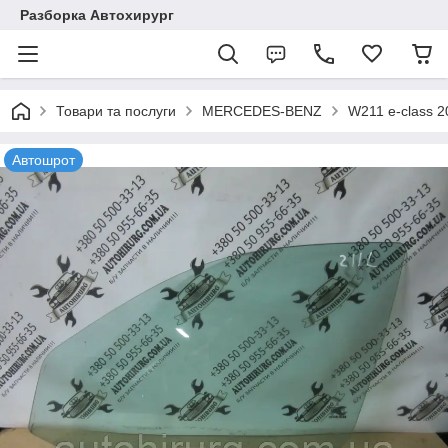
Разборка Автохирург
Товари та послуги
MERCEDES-BENZ
W211 e-class 
Автошрот