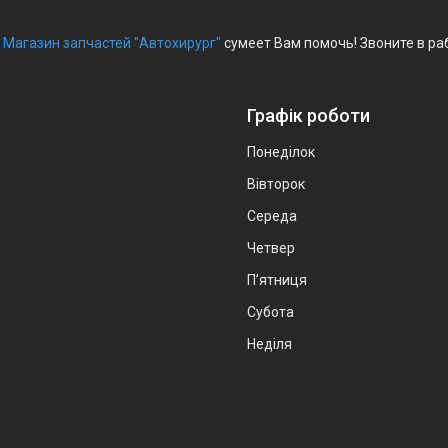
?
Магазин запчастей "Автохирург"
сумеет Вам помочь! Звоните в ра
Графік роботи
Понеділок
Вівторок
Середа
Четвер
Пʼятниця
Субота
Неділя