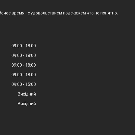
бочее время - с удовольствием подскажем что не понятно.
09:00
18:00
09:00
18:00
09:00
18:00
09:00
18:00
09:00
15:00
Вихідний
Вихідний