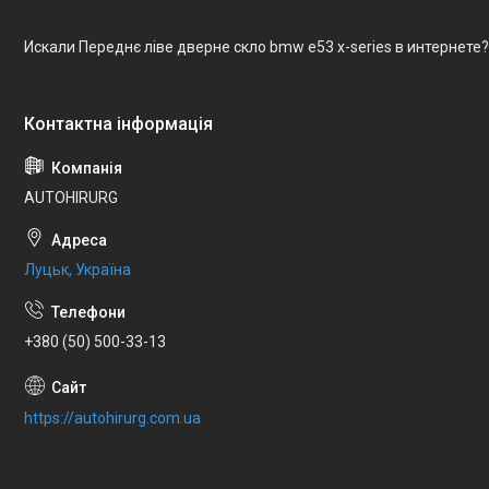
Искали Переднє ліве дверне скло bmw e53 x-series в интернете
AUTOHIRURG
Луцьк, Україна
+380 (50) 500-33-13
https://autohirurg.com.ua