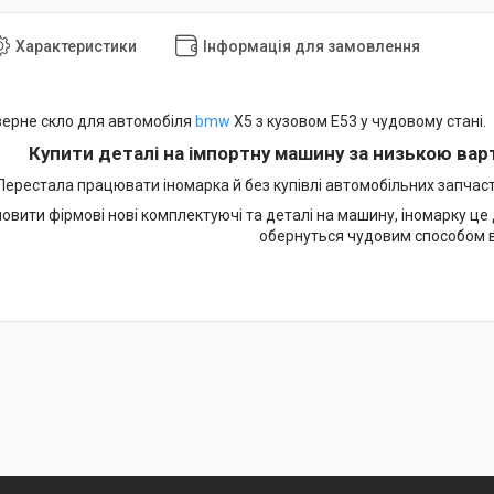
Характеристики
Інформація для замовлення
верне скло для автомобіля
bmw
X5 з кузовом E53 у чудовому стані.
Купити деталі на імпортну машину за низькою варт
Перестала працювати іномарка й без купівлі автомобільних запчасти
мовити фірмові нові комплектуючі та деталі на машину, іномарку це
обернуться чудовим способом 