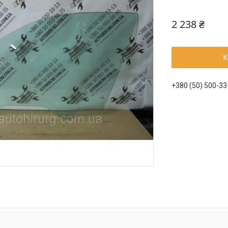
2 238 ₴
К
+380 (50) 500-33