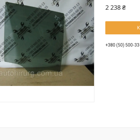
2 238 ₴
К
+380 (50) 500-33