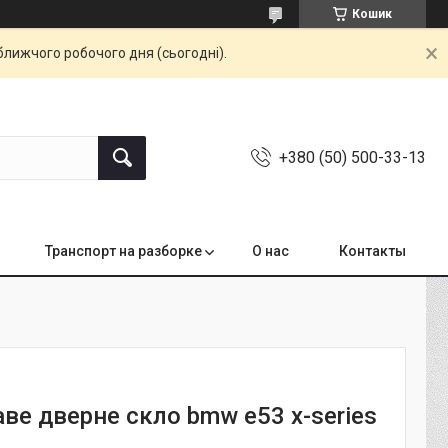
Кошик
ближчого робочого дня (сьогодні).
+380 (50) 500-33-13
Транспорт на разборке
О нас
Контакты
ве дверне скло bmw e53 x-series