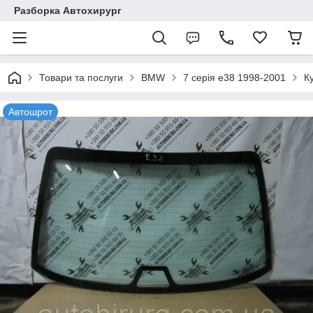
Разборка Автохирург
Товари та послуги
BMW
7 серія e38 1998-2001
К
Автошрот