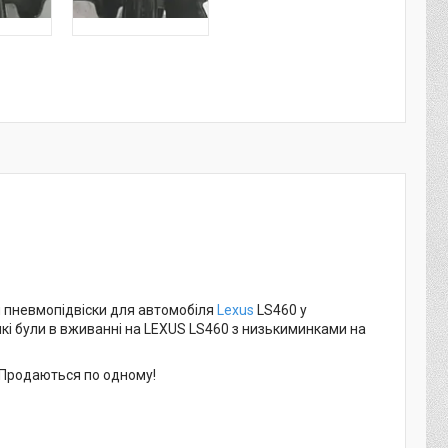
 пневмопідвіски для автомобіля
Lexus
LS460 у
які були в вживанні на LEXUS LS460 з низькиминками на
. Продаються по одному!