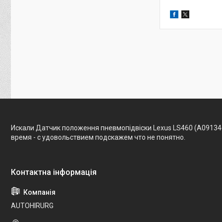
Искали Датчик положення пневмопідвіски Lexus LS460 (A091346
время - с удовольствием подскажем что не понятно.
AUTOHIRURG