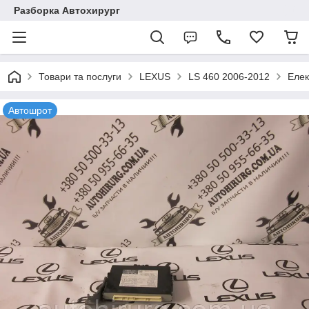
Разборка Автохирург
Товари та послуги
LEXUS
LS 460 2006-2012
Елек
Автошрот