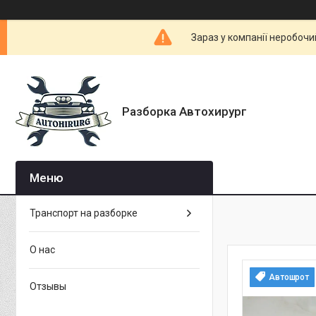
Зараз у компанії неробочи
Разборка Автохирург
Транспорт на разборке
О нас
Автошрот
Отзывы