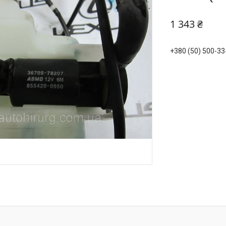
1 343 ₴
+380 (50) 500-33