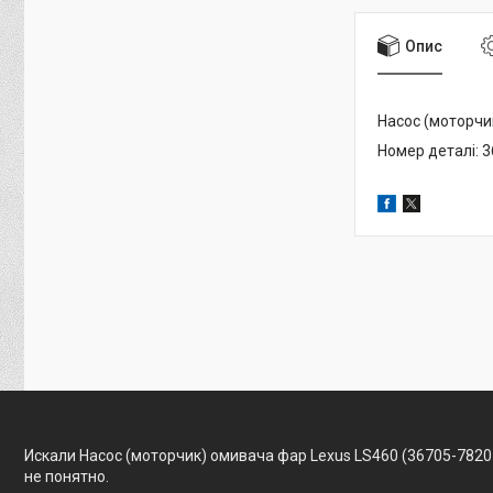
Опис
Насос (моторчи
Номер деталі: 
Искали Насос (моторчик) омивача фар Lexus LS460 (36705-7820
не понятно.