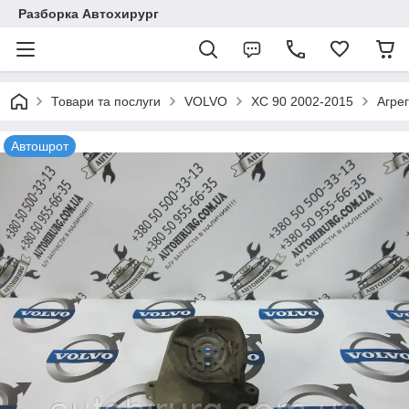
Разборка Автохирург
Товари та послуги
VOLVO
XC 90 2002-2015
Агрег
Автошрот