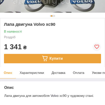
Лапа двигуна Volvo xc90
В наявності
Роздріб
1 341
₴
Купити
Опис
Характеристики
Доставка
Оплата
Умови п
Опис
Лапа двигуна для автомобіля
Volvo
xc90 у чудовому стані.