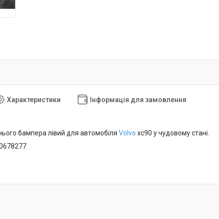
Характеристики
Інформація для замовлення
ього бампера лівий для автомобіля
Volvo
xc90 у чудовому стані.
30678277