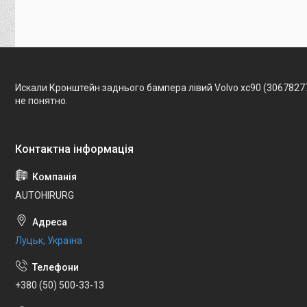
Искали Кронштейн заднього бампера лівий Volvo xc90 (3067827
не понятно.
AUTOHIRURG
Луцьк, Україна
+380 (50) 500-33-13