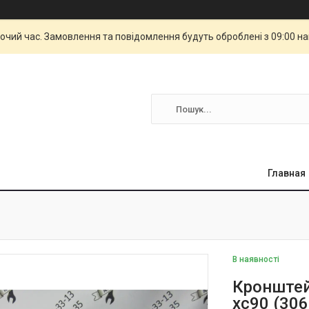
бочий час. Замовлення та повідомлення будуть оброблені з 09:00 н
Главная
В наявності
Кронштей
xc90 (30