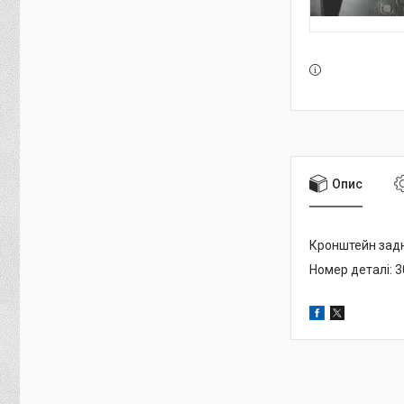
Опис
Кронштейн задн
Номер деталі: 