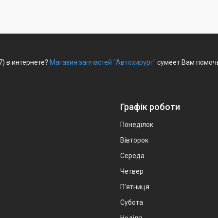
7) в интернете?
Магазин запчастей "Автохирург"
сумеет Вам помочь
Графік роботи
Понеділок
Вівторок
Середа
Четвер
Пʼятниця
Субота
Неділя